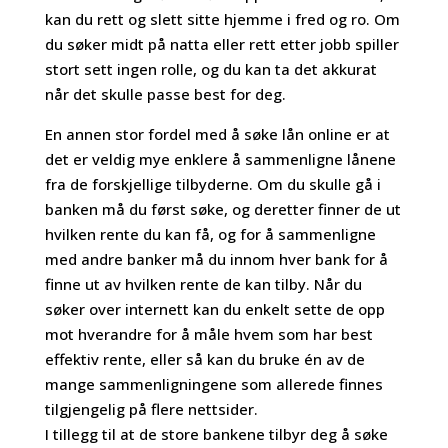
kan du rett og slett sitte hjemme i fred og ro. Om
du søker midt på natta eller rett etter jobb spiller
stort sett ingen rolle, og du kan ta det akkurat
når det skulle passe best for deg.
En annen stor fordel med å søke lån online er at
det er veldig mye enklere å sammenligne lånene
fra de forskjellige tilbyderne. Om du skulle gå i
banken må du først søke, og deretter finner de ut
hvilken rente du kan få, og for å sammenligne
med andre banker må du innom hver bank for å
finne ut av hvilken rente de kan tilby. Når du
søker over internett kan du enkelt sette de opp
mot hverandre for å måle hvem som har best
effektiv rente, eller så kan du bruke én av de
mange sammenligningene som allerede finnes
tilgjengelig på flere nettsider.
I tillegg til at de store bankene tilbyr deg å søke