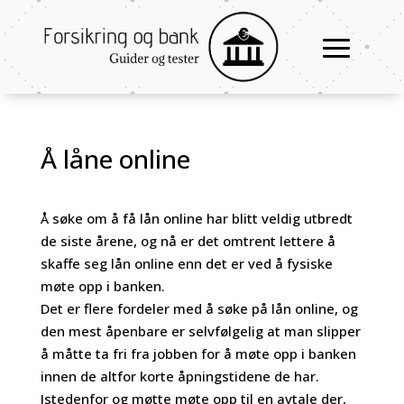
Å låne online
Å søke om å få lån online har blitt veldig utbredt
de siste årene, og nå er det omtrent lettere å
skaffe seg lån online enn det er ved å fysiske
møte opp i banken.
Det er flere fordeler med å søke på lån online, og
den mest åpenbare er selvfølgelig at man slipper
å måtte ta fri fra jobben for å møte opp i banken
innen de altfor korte åpningstidene de har.
Istedenfor og møtte møte opp til en avtale der,