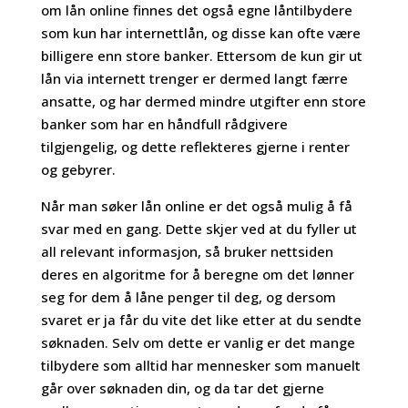
om lån online finnes det også egne låntilbydere
som kun har internettlån, og disse kan ofte være
billigere enn store banker. Ettersom de kun gir ut
lån via internett trenger er dermed langt færre
ansatte, og har dermed mindre utgifter enn store
banker som har en håndfull rådgivere
tilgjengelig, og dette reflekteres gjerne i renter
og gebyrer.
Når man søker lån online er det også mulig å få
svar med en gang. Dette skjer ved at du fyller ut
all relevant informasjon, så bruker nettsiden
deres en algoritme for å beregne om det lønner
seg for dem å låne penger til deg, og dersom
svaret er ja får du vite det like etter at du sendte
søknaden. Selv om dette er vanlig er det mange
tilbydere som alltid har mennesker som manuelt
går over søknaden din, og da tar det gjerne