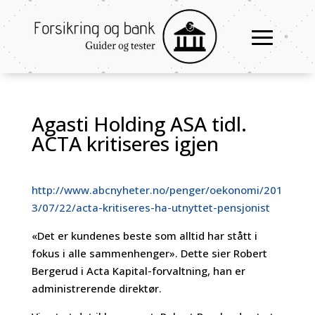
Agasti Holding ASA tidl.
ACTA kritiseres igjen
http://www.abcnyheter.no/penger/oekonomi/201
3/07/22/acta-kritiseres-ha-utnyttet-pensjonist
«Det er kundenes beste som alltid har stått i
fokus i alle sammenhenger». Dette sier Robert
Bergerud i Acta Kapital-forvaltning, han er
administrerende direktør.