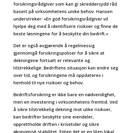
forsikringsrådgiver som kan gi skreddersydd råd
basert på virksomhetens unike behov. Hansen
understreker: «En god forsikringsrådgiver vil
hjelpe deg med å identifisere risikoer og finne de
beste løsningene for å beskytte din bedrift.»
Det er også avgjørende å regelmessig
gjennomgå forsikringspoliser for å sikre at
dekningene fortsatt er relevante og
tilstrekkelige. Bedriftens situasjon kan endre seg
over tid, og forsikringene må oppdateres i
henhold til nye risikoer og behov.
Bedriftsforsikring er ikke bare en nødvendighet,
men en investering i virksomhetens fremtid. Ved
å sikre tilstrekkelig dekning mot ulike risikoer,
kan bedrifter beskytte sine eiendeler,
opprettholde driften i krisetider og sikre
økonomisk stabilitet. Enten det er en liten lokal