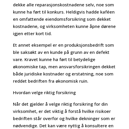
dekke alle reparasjonskostnadene selv, noe som
kunne ha ført til konkurs. Heldigvis hadde kaféen
en omfattende eiendomsforsikring som dekket
kostnadene, og virksomheten kunne åpne dørene
igjen etter kort tid.
Et annet eksempel er en produksjonsbedrift som
ble saksøkt av en kunde på grunn av en defekt
vare. Kravet kunne ha ført til betydelige
økonomiske tap, men ansvarsforsikringen dekket
både juridiske kostnader og erstatning, noe som
reddet bedriften fra økonomisk ruin.
Hvordan velge riktig forsikring
Når det gjelder å velge riktig forsikring for din
virksomhet, er det viktig å forstå hvilke risikoer
bedriften står overfor og hvilke dekninger som er
nødvendige. Det kan være nyttig å konsultere en