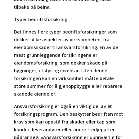
tilbake på beina.
Typer bedriftsforsikring
Det finnes flere typer bedriftsforsikringer som
dekker ulike aspekter av virksomheten, fra
eiendomsskader til ansvarsforsikring. En av de
mest grunnleggende forsikringene er
eiendomsforsikring, som dekker skade på
bygninger, utstyr og inventar. Uten denne
forsikringen kan en virksomhet måtte betale
store summer for å gjenoppbygge eller reparere
skadede eiendeler.
Ansvarsforsikring er også en viktig del av et
forsikringsprogram. Den beskytter bedriften mot
krav som kan oppstå fra skader eller tap som
kunder, leverandører eller andre tredjeparter
pådrar seg. «Ansvarsforsikring er uunnværlig for