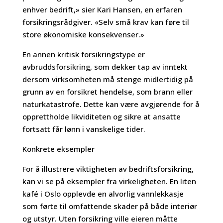
enhver bedrift,» sier Kari Hansen, en erfaren
forsikringsrådgiver. «Selv små krav kan føre til
store økonomiske konsekvenser.»
En annen kritisk forsikringstype er
avbruddsforsikring, som dekker tap av inntekt
dersom virksomheten må stenge midlertidig på
grunn av en forsikret hendelse, som brann eller
naturkatastrofe. Dette kan være avgjørende for å
opprettholde likviditeten og sikre at ansatte
fortsatt får lønn i vanskelige tider.
Konkrete eksempler
For å illustrere viktigheten av bedriftsforsikring,
kan vi se på eksempler fra virkeligheten. En liten
kafé i Oslo opplevde en alvorlig vannlekkasje
som førte til omfattende skader på både interiør
og utstyr. Uten forsikring ville eieren måtte