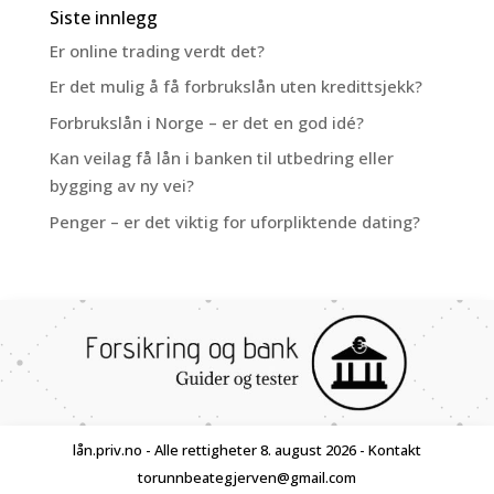
Siste innlegg
Er online trading verdt det?
Er det mulig å få forbrukslån uten kredittsjekk?
Forbrukslån i Norge – er det en god idé?
Kan veilag få lån i banken til utbedring eller
bygging av ny vei?
Penger – er det viktig for uforpliktende dating?
lån.priv.no - Alle rettigheter 8. august 2026 - Kontakt
torunnbeategjerven@gmail.com