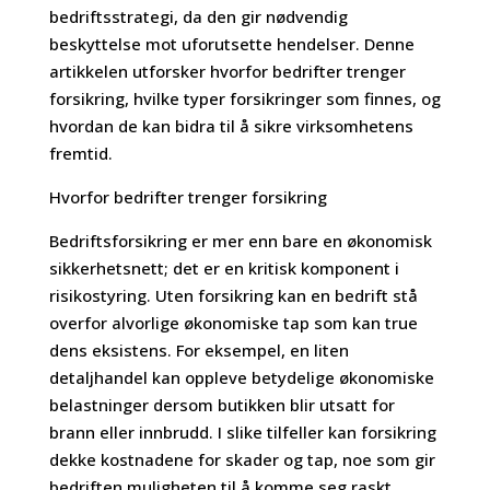
bedriftsstrategi, da den gir nødvendig
beskyttelse mot uforutsette hendelser. Denne
artikkelen utforsker hvorfor bedrifter trenger
forsikring, hvilke typer forsikringer som finnes, og
hvordan de kan bidra til å sikre virksomhetens
fremtid.
Hvorfor bedrifter trenger forsikring
Bedriftsforsikring er mer enn bare en økonomisk
sikkerhetsnett; det er en kritisk komponent i
risikostyring. Uten forsikring kan en bedrift stå
overfor alvorlige økonomiske tap som kan true
dens eksistens. For eksempel, en liten
detaljhandel kan oppleve betydelige økonomiske
belastninger dersom butikken blir utsatt for
brann eller innbrudd. I slike tilfeller kan forsikring
dekke kostnadene for skader og tap, noe som gir
bedriften muligheten til å komme seg raskt