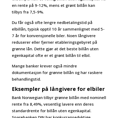
en rente på 9-12%, mens et grønt billån kan
tilbys fra 7,5-9%.
Du får også ofte lengre nedbetalingstid på
elbillån, typisk opptil 10 år sammenlignet med 5-
7 år for konvensjonelle biler. Noen långivere
reduserer eller fjerner etableringsgebyret på
grønne lån. Dette gjør at det beste billån uten
egenkapital ofte er et grønt billån til elbil.
Mange banker krever også mindre
dokumentasjon for grønne billån og har raskere
behandlingstid.
Eksempler på långivere for elbiler
Bank Norwegian tilbyr grønne billån med nominell
rente fra 8,49%, vesentlig lavere enn deres
standardrente for billån uten egenkapital.
Sparebanken DIN har konkurransedyktige