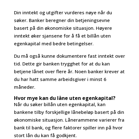
Din inntekt og utgifter vurderes nøye når du
søker. Banker beregner din betjeningsevne
basert på din økonomiske situasjon. Høyere
inntekt øker sjansene for å få et billån uten
egenkapital med bedre betingelser.
Du må også kunne dokumentere fast inntekt over
tid. Dette gir banken trygghet for at du kan
betjene lånet over flere år. Noen banker krever at
du har hatt samme arbeidsgiver i minst 6
måneder.
Hvor mye kan du låne uten egenkapital?
Når du søker billån uten egenkapital, kan
bankene tilby forskjellige lånebeløp basert på din
økonomiske situasjon. Lånerammene varierer fra
bank til bank, og flere faktorer spiller inn på hvor
stort lån du kan få godkjent.