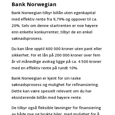
Bank Norwegian
Bank Norwegian tilbyr billån uten egenkapital
med effektiv rente fra 9,79% og oppover til ca.
20%. Selv om denne startrenten er noe høyere
enn enkelte konkurrenter, tilbyr de en enkel
søknadsprosess.
Du kan låne opptil 600 000 kroner uten pant eller
sikkerhet. For et lån på 200 000 kroner over fem
år vil månedlige avdrag ligge på ca. 4 500 kroner
med en effektiv rente på rundt 10%.
Bank Norwegian er kjent for sin raske
søknadsprosess og mulighet for refinansiering.
Dette kan være spesielt relevant om du har
eksisterende billån med høyere rente.
De tilbyr også fleksible løsninger for finansiering
av både nye og brukte biler, med mulighet for å