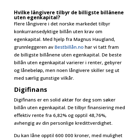
Hvilke långivere tilbyr de billigste billånene
uten egenkapital?
Flere långivere i det norske markedet tilbyr
konkurransedyktige billån uten krav om
egenkapital. Med hjelp fra Magnus Haugland,
grunnleggeren av
Bestbillån.no
har vi tatt fram
de billigste billånene uten egenkapital. De beste
billån uten egenkapital varierer i renter, gebyrer
og lånebeløp, men noen långivere skiller seg ut
med særlig gunstige vilkår.
Digifinans
Digifinans er en solid aktør for deg som søker
billån uten egenkapital. De tilbyr finansiering med
effektiv rente fra 6,82% og opptil 48,76%,
avhengig av din personlige kredittverdighet.
Du kan låne opptil 600 000 kroner, med mulighet