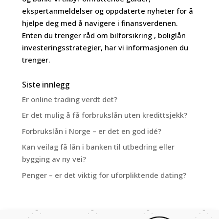
ekspertanmeldelser og oppdaterte nyheter for å
hjelpe deg med å navigere i finansverdenen.
Enten du trenger råd om bilforsikring , boliglån
investeringsstrategier, har vi informasjonen du
trenger.
Siste innlegg
Er online trading verdt det?
Er det mulig å få forbrukslån uten kredittsjekk?
Forbrukslån i Norge – er det en god idé?
Kan veilag få lån i banken til utbedring eller
bygging av ny vei?
Penger – er det viktig for uforpliktende dating?