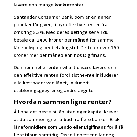
lavere enn mange konkurrenter.
Santander Consumer Bank, som er en annen
populær långiver, tilbyr effektive renter fra
omkring 8,2%. Med deres betingelser vil du
betale ca. 2400 kroner per måned for samme
lånebeløp og nedbetalingstid. Dette er over 160
kroner mer per måned enn hos Digifinans.
Den nominelle renten vil alltid være lavere enn
den effektive renten fordi sistnevnte inkluderer
alle kostnader ved lånet, inkludert
etableringsgebyrer og andre avgifter.
Hvordan sammenligne renter?
Å finne det beste billån uten egenkapital krever
at du sammenligner tilbud fra flere banker. Bruk
låneformidlere som Lendo eller Digifinans for å få
flere tilbud samtidig. Disse tjenestene lar deg