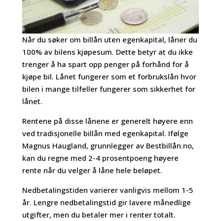
Når du søker om billån uten egenkapital, låner du
100% av bilens kjøpesum. Dette betyr at du ikke
trenger å ha spart opp penger på forhånd for å
kjøpe bil. Lånet fungerer som et forbrukslån hvor
bilen i mange tilfeller fungerer som sikkerhet for
lånet.
Rentene på disse lånene er generelt høyere enn
ved tradisjonelle billån med egenkapital. Ifølge
Magnus Haugland, grunnlegger av Bestbillån.no,
kan du regne med 2-4 prosentpoeng høyere
rente når du velger å låne hele beløpet.
Nedbetalingstiden varierer vanligvis mellom 1-5
år. Lengre nedbetalingstid gir lavere månedlige
utgifter, men du betaler mer i renter totalt.