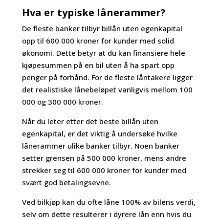
Hva er typiske lånerammer?
De fleste banker tilbyr billån uten egenkapital
opp til 600 000 kroner for kunder med solid
økonomi. Dette betyr at du kan finansiere hele
kjøpesummen på en bil uten å ha spart opp
penger på forhånd. For de fleste låntakere ligger
det realistiske lånebeløpet vanligvis mellom 100
000 og 300 000 kroner.
Når du leter etter det beste billån uten
egenkapital, er det viktig å undersøke hvilke
lånerammer ulike banker tilbyr. Noen banker
setter grensen på 500 000 kroner, mens andre
strekker seg til 600 000 kroner for kunder med
svært god betalingsevne.
Ved bilkjøp kan du ofte låne 100% av bilens verdi,
selv om dette resulterer i dyrere lån enn hvis du