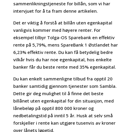
sammenlikningstjeneste for billån, som vi har
intervjuet for å ta fram denne artikelen.
Det er viktig å forstå at billån uten egenkapital
vanligvis kommer med høyere renter. For
eksempel tilbyr Tolga-OS Sparebank en effektiv
rente på 5,79%, mens SpareBank 1 Østlandet har
6,23% effektiv rente. Du kan få betydelig bedre
vilkår hvis du har noe egenkapital, hos enkelte
banker får du beste rente med 35% egenkapital.
Du kan enkelt sammenligne tilbud fra opptil 20
banker samtidig gjennom tjenester som Sambla.
Dette gir deg mulighet til å finne det beste
billånet uten egenkapital for din situasjon, med
lånebeløp på opptil 800 000 kroner og
nedbetalingstid på inntil 5 år. Husk at selv små
forskjeller i rente kan utgjøre tusenvis av kroner
over lånets løpetid.