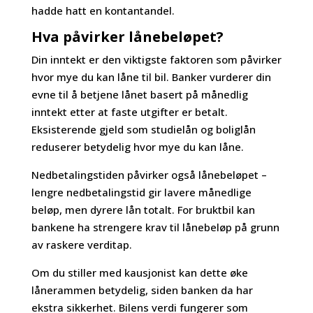
hadde hatt en kontantandel.
Hva påvirker lånebeløpet?
Din inntekt er den viktigste faktoren som påvirker
hvor mye du kan låne til bil. Banker vurderer din
evne til å betjene lånet basert på månedlig
inntekt etter at faste utgifter er betalt.
Eksisterende gjeld som studielån og boliglån
reduserer betydelig hvor mye du kan låne.
Nedbetalingstiden påvirker også lånebeløpet –
lengre nedbetalingstid gir lavere månedlige
beløp, men dyrere lån totalt. For bruktbil kan
bankene ha strengere krav til lånebeløp på grunn
av raskere verditap.
Om du stiller med kausjonist kan dette øke
lånerammen betydelig, siden banken da har
ekstra sikkerhet. Bilens verdi fungerer som