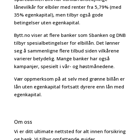
lånevilkår for elbiler med renter fra 5,79% (med
35% egenkapital), men tilbyr også gode
betingelser uten egenkapital.
Bytt.no viser at flere banker som Sbanken og DNB
tilbyr spesialbetingelser for elbillån. Det lønner
seg å sammenligne flere tilbud siden vilkårene
varierer betydelig. Mange banker har også
kampanjer, spesielt i vår- og høstmånedene.
Vær oppmerksom på at selv med grønne billån er
lån uten egenkapital fortsatt dyrere enn lån med
egenkapital.
Om oss
Vi er ditt ultimate nettsted for alt innen forsikring
og bank. Vi tilbyr omfattende guider,