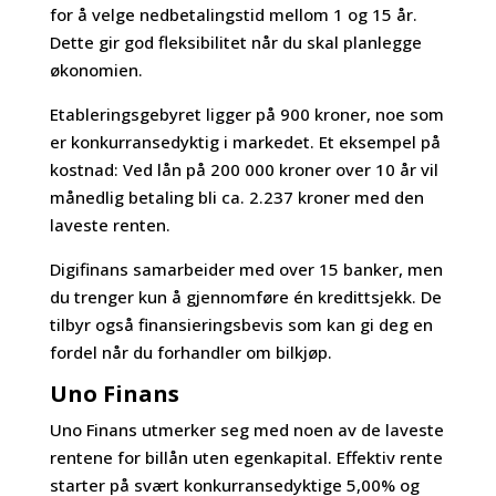
for å velge nedbetalingstid mellom 1 og 15 år.
Dette gir god fleksibilitet når du skal planlegge
økonomien.
Etableringsgebyret ligger på 900 kroner, noe som
er konkurransedyktig i markedet. Et eksempel på
kostnad: Ved lån på 200 000 kroner over 10 år vil
månedlig betaling bli ca. 2.237 kroner med den
laveste renten.
Digifinans samarbeider med over 15 banker, men
du trenger kun å gjennomføre én kredittsjekk. De
tilbyr også finansieringsbevis som kan gi deg en
fordel når du forhandler om bilkjøp.
Uno Finans
Uno Finans utmerker seg med noen av de laveste
rentene for billån uten egenkapital. Effektiv rente
starter på svært konkurransedyktige 5,00% og