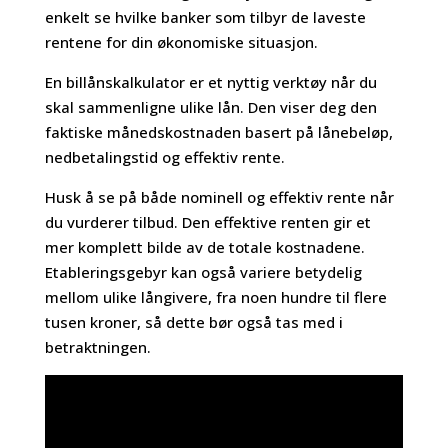
enkelt se hvilke banker som tilbyr de laveste
rentene for din økonomiske situasjon.
En billånskalkulator er et nyttig verktøy når du
skal sammenligne ulike lån. Den viser deg den
faktiske månedskostnaden basert på lånebeløp,
nedbetalingstid og effektiv rente.
Husk å se på både nominell og effektiv rente når
du vurderer tilbud. Den effektive renten gir et
mer komplett bilde av de totale kostnadene.
Etableringsgebyr kan også variere betydelig
mellom ulike långivere, fra noen hundre til flere
tusen kroner, så dette bør også tas med i
betraktningen.