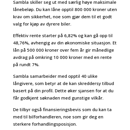
Sambla skiller seg ut med særlig høye maksimale
lånebeløp. Du kan låne opptil 800 000 kroner uten
krav om sikkerhet, noe som gjør dem til et godt
valg for kjøp av dyrere biler.
Effektiv rente starter på 6,82% og kan gå opp til
48,76%, avhengig av din økonomiske situasjon. Et
lån på 500 000 kroner over fem år gir månedlige
avdrag på omkring 10 000 kroner med en rente
på rundt 7%.
Sambla samarbeider med opptil 40 ulike
långivere, som betyr at de kan skreddersy tilbud
basert på din profil. Dette øker sjansen for at du
får godkjent søknaden med gunstige vilkår.
De tilbyr også finansieringsbevis som du kan ta
med til bilforhandleren, noe som gir deg en
sterkere forhandlingsposisjon.