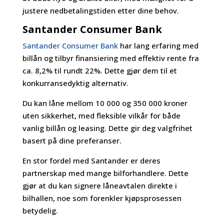
justere nedbetalingstiden etter dine behov.
Santander Consumer Bank
Santander Consumer Bank
har lang erfaring med
billån og tilbyr finansiering med effektiv rente fra
ca. 8,2% til rundt 22%. Dette gjør dem til et
konkurransedyktig alternativ.
Du kan låne mellom 10 000 og 350 000 kroner
uten sikkerhet, med fleksible vilkår for både
vanlig billån og leasing. Dette gir deg valgfrihet
basert på dine preferanser.
En stor fordel med Santander er deres
partnerskap med mange bilforhandlere. Dette
gjør at du kan signere låneavtalen direkte i
bilhallen, noe som forenkler kjøpsprosessen
betydelig.