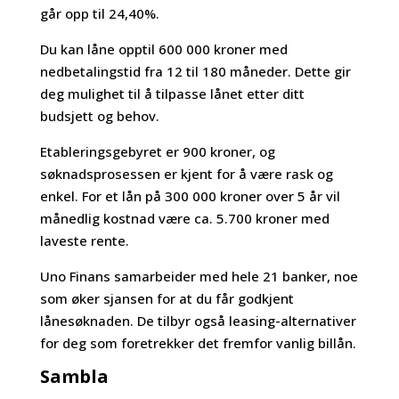
går opp til 24,40%.
Du kan låne opptil 600 000 kroner med
nedbetalingstid fra 12 til 180 måneder. Dette gir
deg mulighet til å tilpasse lånet etter ditt
budsjett og behov.
Etableringsgebyret er 900 kroner, og
søknadsprosessen er kjent for å være rask og
enkel. For et lån på 300 000 kroner over 5 år vil
månedlig kostnad være ca. 5.700 kroner med
laveste rente.
Uno Finans samarbeider med hele 21 banker, noe
som øker sjansen for at du får godkjent
lånesøknaden. De tilbyr også leasing-alternativer
for deg som foretrekker det fremfor vanlig billån.
Sambla