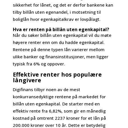
sikkerhet for lånet, og det er derfor bankene kan
tilby billån uten egenandel, i motsetning til
boliglån hvor egenkapitalkrav er lovpålagt.
Hva er renten på billån uten egenkapital?
Når du søker billån uten egenkapital vil du møte
høyere renter enn om du hadde egenkapital.
Rentene på denne typen lån varierer mellom
ulike banker og finansinstitusjoner, men ligger
typisk fra 6% og oppover.
Effektive renter hos populære
långivere
Digifinans tilbyr noen av de mest
konkurransedyktige rentene på markedet for
billån uten egenkapital. De starter med en
effektiv rente fra 6,82%, som gir en månedlig
kostnad på omtrent 2237 kroner for et lån på
200.000 kroner over 10 år. Dette er betydelig