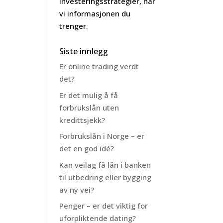
investeringsstrategier, har
vi informasjonen du
trenger.
Siste innlegg
Er online trading verdt
det?
Er det mulig å få
forbrukslån uten
kredittsjekk?
Forbrukslån i Norge – er
det en god idé?
Kan veilag få lån i banken
til utbedring eller bygging
av ny vei?
Penger – er det viktig for
uforpliktende dating?