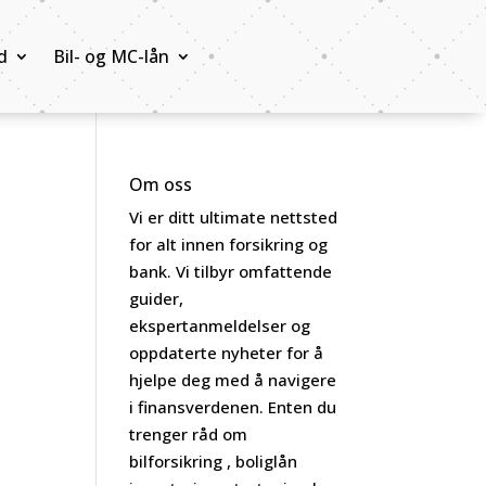
d
Bil- og MC-lån
Om oss
Vi er ditt ultimate nettsted
for alt innen forsikring og
bank. Vi tilbyr omfattende
guider,
ekspertanmeldelser og
oppdaterte nyheter for å
hjelpe deg med å navigere
i finansverdenen. Enten du
trenger råd om
bilforsikring , boliglån