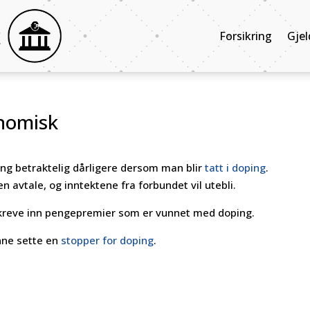
Forsikring
Gjel
onomisk
ng betraktelig dårligere dersom man blir
tatt i doping
.
 avtale, og inntektene fra forbundet vil utebli.
å kreve inn pengepremier som er vunnet med doping.
unne sette en
stopper for doping
.