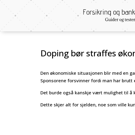
Doping bør straffes øk
Den økonomiske situasjonen blir med en ga
Sponsorene forsvinner fordi man har brutt en
Det burde også kanskje vært mulighet til 
Dette skjer alt for sjelden, noe som ville k