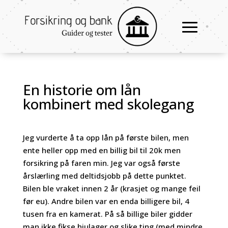
En historie om lån
kombinert med skolegang
Jeg vurderte å ta opp lån på første bilen, men
ente heller opp med en billig bil til 20k men
forsikring på faren min. Jeg var også første
årslærling med deltidsjobb på dette punktet.
Bilen ble vraket innen 2 år (krasjet og mange feil
før eu). Andre bilen var en enda billigere bil, 4
tusen fra en kamerat. På så billige biler gidder
man ikke fikse hjulager og slike ting (med mindre