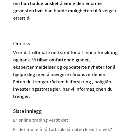
om han hadde ønsket å vinne den enorme
gevinsten hvis han hadde muligheten til å velge i
ettertid.
Om oss
Vi er ditt ultimate nettsted for alt innen forsikring
og bank. Vi tilbyr omfattende guider,
ekspertanmeldelser og oppdaterte nyheter for å
hjelpe deg med å navigere i finansverdenen.
Enten du trenger råd om bilforsikring , boliglån
investeringsstrategier, har vi informasjonen du
trenger.
Siste innlegg
Er online trading verdt det?
Er det mulig å få forbrukslån uten kredittsjekk?