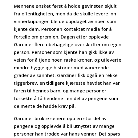
Mennene ønsket først å holde gevinsten skjult
fra offentligheten, men da de skulle levere inn
vinnerkupongen ble de oppdaget av noen som
kjente dem. Personen kontaktet media for å
fortelle om premien. Dagen etter opplevde
Gardiner flere ubehagelige overskrifter om egen
person. Personer som kjente han gikk ikke av
veien for å tjene noen raske kroner, og utleverte
mindre hyggelige historier med varierende
grader av sannhet. Gardiner fikk også en rekke
tiggerbrev, en tidligere kjæreste hevdet han var
faren til hennes barn, og mange personer
forsøkte å få hendene i en del av pengene som
de mente de hadde krav på.
Gardiner brukte senere opp en stor del av
pengene og opplevde å bli utnyttet av mange
personer han trodde var hans venner. Det spørs