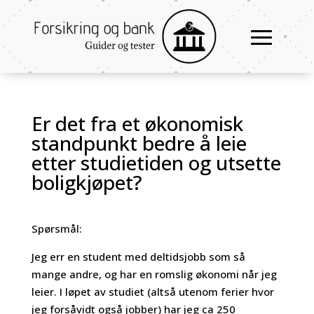
Er det fra et økonomisk
standpunkt bedre å leie
etter studietiden og utsette
boligkjøpet?
Spørsmål:
Jeg err en student med deltidsjobb som så
mange andre, og har en romslig økonomi når jeg
leier. I løpet av studiet (altså utenom ferier hvor
jeg forsåvidt også jobber) har jeg ca 250