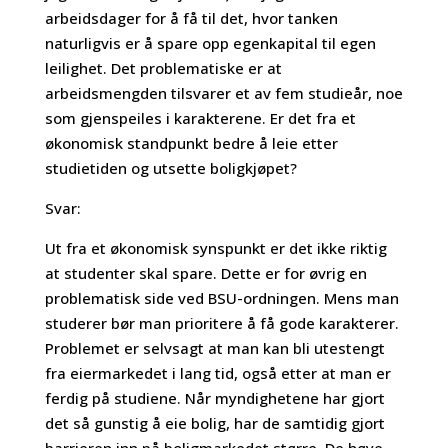
arbeidsdager for å få til det, hvor tanken
naturligvis er å spare opp egenkapital til egen
leilighet. Det problematiske er at
arbeidsmengden tilsvarer et av fem studieår, noe
som gjenspeiles i karakterene. Er det fra et
økonomisk standpunkt bedre å leie etter
studietiden og utsette boligkjøpet?
Svar:
Ut fra et økonomisk synspunkt er det ikke riktig
at studenter skal spare. Dette er for øvrig en
problematisk side ved BSU-ordningen. Mens man
studerer bør man prioritere å få gode karakterer.
Problemet er selvsagt at man kan bli utestengt
fra eiermarkedet i lang tid, også etter at man er
ferdig på studiene. Når myndighetene har gjort
det så gunstig å eie bolig, har de samtidig gjort
barrieren inn på boligmarkedet større. De høye