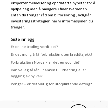
ekspertanmeldelser og oppdaterte nyheter for å
hjelpe deg med å navigere i finansverdenen.
Enten du trenger råd om bilforsikring , boliglån
investeringsstrategier, har vi informasjonen du
trenger.
Siste innlegg
Er online trading verdt det?
Er det mulig å få forbrukslån uten kredittsjekk?
Forbrukslån i Norge – er det en god idé?
Kan veilag få lån i banken til utbedring eller
bygging av ny vei?
Penger – er det viktig for uforpliktende dating?