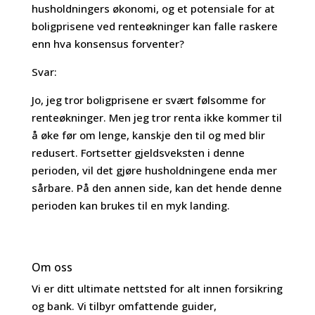
husholdningers økonomi, og et potensiale for at
boligprisene ved renteøkninger kan falle raskere
enn hva konsensus forventer?
Svar:
Jo, jeg tror boligprisene er svært følsomme for
renteøkninger. Men jeg tror renta ikke kommer til
å øke før om lenge, kanskje den til og med blir
redusert. Fortsetter gjeldsveksten i denne
perioden, vil det gjøre husholdningene enda mer
sårbare. På den annen side, kan det hende denne
perioden kan brukes til en myk landing.
Om oss
Vi er ditt ultimate nettsted for alt innen forsikring
og bank. Vi tilbyr omfattende guider,