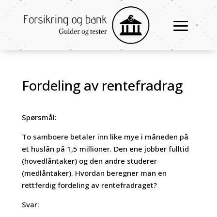
Fordeling av rentefradrag
Spørsmål:
To samboere betaler inn like mye i måneden på
et huslån på 1,5 millioner. Den ene jobber fulltid
(hovedlåntaker) og den andre studerer
(medlåntaker). Hvordan beregner man en
rettferdig fordeling av rentefradraget?
Svar: