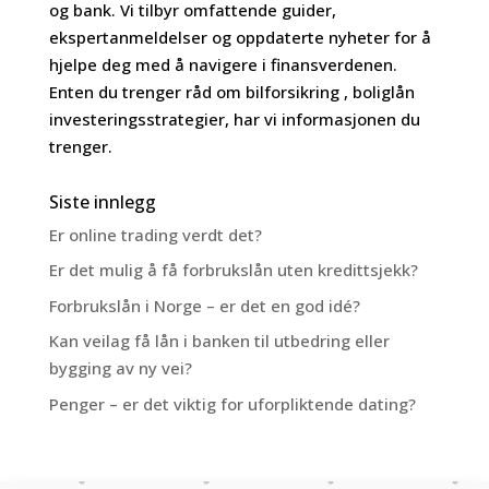
og bank. Vi tilbyr omfattende guider,
ekspertanmeldelser og oppdaterte nyheter for å
hjelpe deg med å navigere i finansverdenen.
Enten du trenger råd om bilforsikring , boliglån
investeringsstrategier, har vi informasjonen du
trenger.
Siste innlegg
Er online trading verdt det?
Er det mulig å få forbrukslån uten kredittsjekk?
Forbrukslån i Norge – er det en god idé?
Kan veilag få lån i banken til utbedring eller
bygging av ny vei?
Penger – er det viktig for uforpliktende dating?