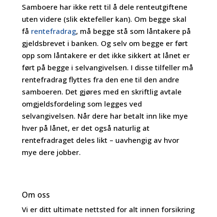
Samboere har ikke rett til å dele renteutgiftene
uten videre (slik ektefeller kan). Om begge skal
få
rentefradrag
, må begge stå som låntakere på
gjeldsbrevet i banken. Og selv om begge er ført
opp som låntakere er det ikke sikkert at lånet er
ført på begge i selvangivelsen. I disse tilfeller må
rentefradrag flyttes fra den ene til den andre
samboeren. Det gjøres med en skriftlig avtale
omgjeldsfordeling som legges ved
selvangivelsen. Når dere har betalt inn like mye
hver på lånet, er det også naturlig at
rentefradraget deles likt – uavhengig av hvor
mye dere jobber.
Om oss
Vi er ditt ultimate nettsted for alt innen forsikring