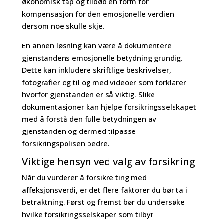
økonomisk tap og tilbød en form for
kompensasjon for den emosjonelle verdien
dersom noe skulle skje.
En annen løsning kan være å dokumentere
gjenstandens emosjonelle betydning grundig.
Dette kan inkludere skriftlige beskrivelser,
fotografier og til og med videoer som forklarer
hvorfor gjenstanden er så viktig. Slike
dokumentasjoner kan hjelpe forsikringsselskapet
med å forstå den fulle betydningen av
gjenstanden og dermed tilpasse
forsikringspolisen bedre.
Viktige hensyn ved valg av forsikring
Når du vurderer å forsikre ting med
affeksjonsverdi, er det flere faktorer du bør ta i
betraktning. Først og fremst bør du undersøke
hvilke forsikringsselskaper som tilbyr