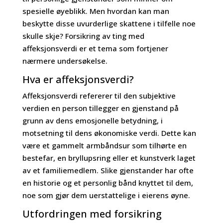
spesielle øyeblikk. Men hvordan kan man
beskytte disse uvurderlige skattene i tilfelle noe
skulle skje? Forsikring av ting med
affeksjonsverdi er et tema som fortjener
nærmere undersøkelse.
Hva er affeksjonsverdi?
Affeksjonsverdi refererer til den subjektive
verdien en person tillegger en gjenstand på
grunn av dens emosjonelle betydning, i
motsetning til dens økonomiske verdi. Dette kan
være et gammelt armbåndsur som tilhørte en
bestefar, en bryllupsring eller et kunstverk laget
av et familiemedlem. Slike gjenstander har ofte
en historie og et personlig bånd knyttet til dem,
noe som gjør dem uerstattelige i eierens øyne.
Utfordringen med forsikring