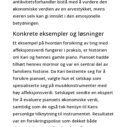
antikvitetsforhandler bistå med å vurdere den
økonomiske verdien av en arvestykket, mens
eieren selv kan gi innsikt i den emosjonelle
betydningen.
Konkrete eksempler og løsninger
Et eksempel på hvordan forsikring av ting med
affeksjonsverdi fungerer i praksis, er historien
om Kari og hennes gamle piano. Pianoet hadde
tilhørt hennes mormor og var en sentral del av
familiens historie. Da Kari bestemte seg for å
forsikre pianoet, valgte hun et selskap som
spesialiserte seg på musikkinstrumenter med
høy affeksjonsverdi. Selskapet sendte en ekspert
for å evaluere pianoets økonomiske verdi,
samtidig som de også tok hensyn til Karis
personlige tilknytning til instrumentet. Resultatet
var en forsikringspolise som dekket både