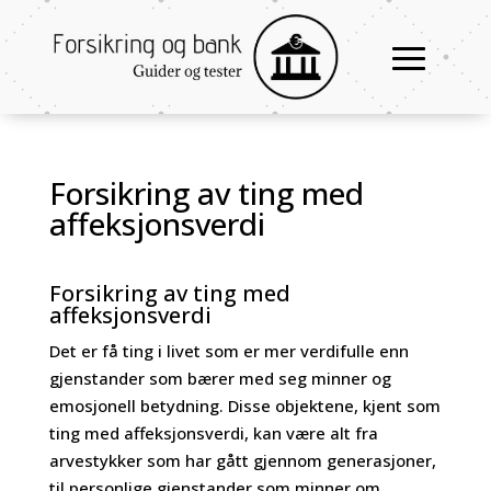
Forsikring av ting med
affeksjonsverdi
Forsikring av ting med
affeksjonsverdi
Det er få ting i livet som er mer verdifulle enn
gjenstander som bærer med seg minner og
emosjonell betydning. Disse objektene, kjent som
ting med affeksjonsverdi, kan være alt fra
arvestykker som har gått gjennom generasjoner,
til personlige gjenstander som minner om