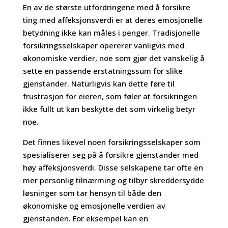
En av de største utfordringene med å forsikre
ting med affeksjonsverdi er at deres emosjonelle
betydning ikke kan måles i penger. Tradisjonelle
forsikringsselskaper opererer vanligvis med
økonomiske verdier, noe som gjør det vanskelig å
sette en passende erstatningssum for slike
gjenstander. Naturligvis kan dette føre til
frustrasjon for eieren, som føler at forsikringen
ikke fullt ut kan beskytte det som virkelig betyr
noe.
Det finnes likevel noen forsikringsselskaper som
spesialiserer seg på å forsikre gjenstander med
høy affeksjonsverdi. Disse selskapene tar ofte en
mer personlig tilnærming og tilbyr skreddersydde
løsninger som tar hensyn til både den
økonomiske og emosjonelle verdien av
gjenstanden. For eksempel kan en