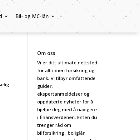
d
Bil- og MC-lån
Om oss
Vi er ditt ultimate nettsted
for alt innen forsikring og
bank. Vi tilbyr omfattende
elig
guider,
ekspertanmeldelser og
oppdaterte nyheter for å
hjelpe deg med å navigere
i finansverdenen. Enten du
trenger råd om
bilforsikring , boliglån