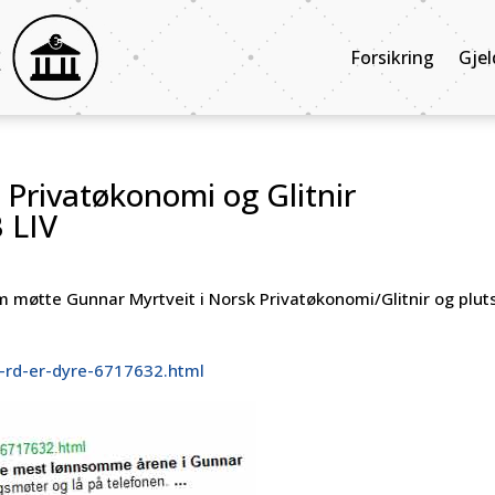
Forsikring
Gjel
 Privatøkonomi og Glitnir
 LIV
møtte Gunnar Myrtveit i Norsk Privatøkonomi/Glitnir og pluts
-rd-er-dyre-6717632.html