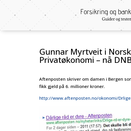
Gunnar Myrtveit i Norsk
Privatøkonomi – nå DNB
Aftenposten skriver om damen i Bergen som 
fikk gjeld på 6. millioner kroner.
http://www.aftenposten.no/okonomi/Drlige