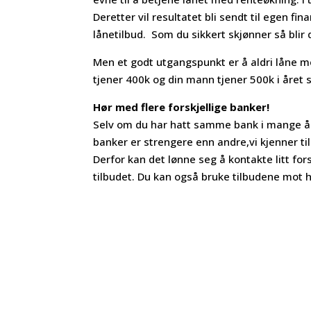
Deretter vil resultatet bli sendt til egen 
lånetilbud. Som du sikkert skjønner så blir 
Men et godt utgangspunkt er å aldri låne 
tjener 400k og din mann tjener 500k i året 
Hør med flere forskjellige banker!
Selv om du har hatt samme bank i mange år 
banker er strengere enn andre,vi kjenner til
Derfor kan det lønne seg å kontakte litt for
tilbudet. Du kan også bruke tilbudene mot 