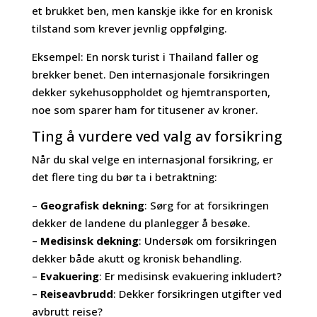
et brukket ben, men kanskje ikke for en kronisk
tilstand som krever jevnlig oppfølging.
Eksempel: En norsk turist i Thailand faller og
brekker benet. Den internasjonale forsikringen
dekker sykehusoppholdet og hjemtransporten,
noe som sparer ham for titusener av kroner.
Ting å vurdere ved valg av forsikring
Når du skal velge en internasjonal forsikring, er
det flere ting du bør ta i betraktning:
–
Geografisk dekning
: Sørg for at forsikringen
dekker de landene du planlegger å besøke.
–
Medisinsk dekning
: Undersøk om forsikringen
dekker både akutt og kronisk behandling.
–
Evakuering
: Er medisinsk evakuering inkludert?
–
Reiseavbrudd
: Dekker forsikringen utgifter ved
avbrutt reise?