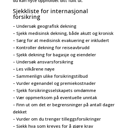
du kan nyte oppholdet ditt fullt ut.
Sjekkliste for internasjonal
forsikring
– Undersøk geografisk dekning
– Sjekk medisinsk dekning, både akutt og kronisk
– Sørg for at medisinsk evakuering er inkludert
– Kontroller dekning for reiseavbrudd
– Sjekk dekning for bagasje og eiendeler
– Undersøk ansvarsforsikring
– Les vilkårene nøye
– Sammenlign ulike forsikringstilbud
– Vurder egenandel og premiekostnader
– Sjekk forsikringsselskapets omdømme
– Vær oppmerksom på eventuelle unntak
– Finn ut om det er begrensninger på antall dager
dekket
– Vurder om du trenger tilleggsforsikringer
– Sjekk hva som kreves for å gjøre krav