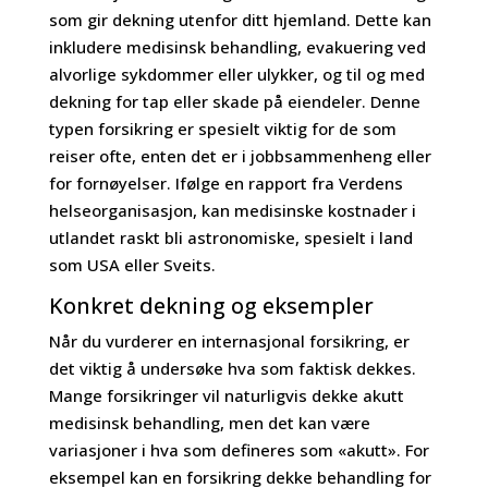
som gir dekning utenfor ditt hjemland. Dette kan
inkludere medisinsk behandling, evakuering ved
alvorlige sykdommer eller ulykker, og til og med
dekning for tap eller skade på eiendeler. Denne
typen forsikring er spesielt viktig for de som
reiser ofte, enten det er i jobbsammenheng eller
for fornøyelser. Ifølge en rapport fra Verdens
helseorganisasjon, kan medisinske kostnader i
utlandet raskt bli astronomiske, spesielt i land
som USA eller Sveits.
Konkret dekning og eksempler
Når du vurderer en internasjonal forsikring, er
det viktig å undersøke hva som faktisk dekkes.
Mange forsikringer vil naturligvis dekke akutt
medisinsk behandling, men det kan være
variasjoner i hva som defineres som «akutt». For
eksempel kan en forsikring dekke behandling for