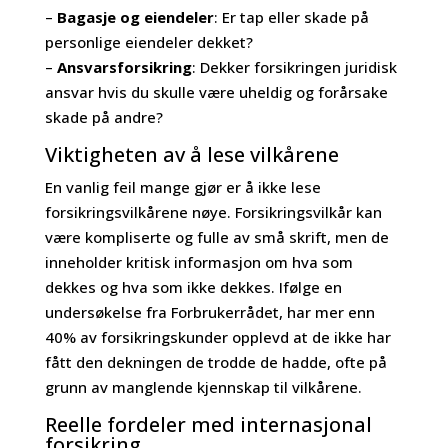
–
Bagasje og eiendeler
: Er tap eller skade på
personlige eiendeler dekket?
–
Ansvarsforsikring
: Dekker forsikringen juridisk
ansvar hvis du skulle være uheldig og forårsake
skade på andre?
Viktigheten av å lese vilkårene
En vanlig feil mange gjør er å ikke lese
forsikringsvilkårene nøye. Forsikringsvilkår kan
være kompliserte og fulle av små skrift, men de
inneholder kritisk informasjon om hva som
dekkes og hva som ikke dekkes. Ifølge en
undersøkelse fra Forbrukerrådet, har mer enn
40% av forsikringskunder opplevd at de ikke har
fått den dekningen de trodde de hadde, ofte på
grunn av manglende kjennskap til vilkårene.
Reelle fordeler med internasjonal
forsikring