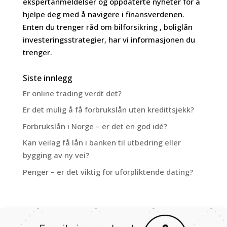
ekspertanmeldelser og oppdaterte nyheter for å
hjelpe deg med å navigere i finansverdenen.
Enten du trenger råd om bilforsikring , boliglån
investeringsstrategier, har vi informasjonen du
trenger.
Siste innlegg
Er online trading verdt det?
Er det mulig å få forbrukslån uten kredittsjekk?
Forbrukslån i Norge – er det en god idé?
Kan veilag få lån i banken til utbedring eller
bygging av ny vei?
Penger – er det viktig for uforpliktende dating?