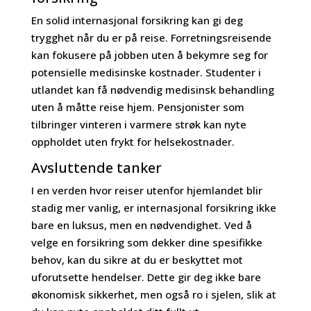
En solid internasjonal forsikring kan gi deg
trygghet når du er på reise. Forretningsreisende
kan fokusere på jobben uten å bekymre seg for
potensielle medisinske kostnader. Studenter i
utlandet kan få nødvendig medisinsk behandling
uten å måtte reise hjem. Pensjonister som
tilbringer vinteren i varmere strøk kan nyte
oppholdet uten frykt for helsekostnader.
Avsluttende tanker
I en verden hvor reiser utenfor hjemlandet blir
stadig mer vanlig, er internasjonal forsikring ikke
bare en luksus, men en nødvendighet. Ved å
velge en forsikring som dekker dine spesifikke
behov, kan du sikre at du er beskyttet mot
uforutsette hendelser. Dette gir deg ikke bare
økonomisk sikkerhet, men også ro i sjelen, slik at