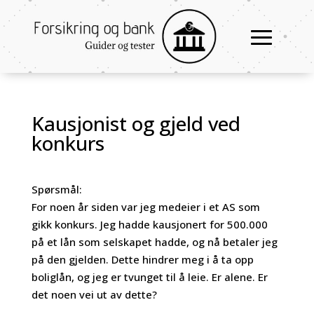
Kausjonist og gjeld ved
konkurs
Spørsmål:
For noen år siden var jeg medeier i et AS som
gikk konkurs. Jeg hadde kausjonert for 500.000
på et lån som selskapet hadde, og nå betaler jeg
på den gjelden. Dette hindrer meg i å ta opp
boliglån, og jeg er tvunget til å leie. Er alene. Er
det noen vei ut av dette?