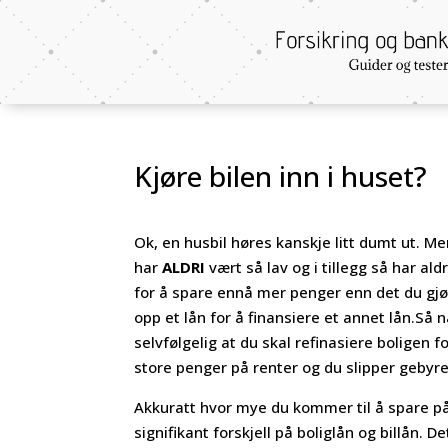
Kjøre bilen inn i huset?
Ok, en husbil høres kanskje litt dumt ut. M
har
ALDRI
vært så lav og i tillegg så har a
for å spare ennå mer penger enn det du gjør 
opp et lån for å finansiere et annet lån.Så
selvfølgelig at du skal refinasiere boligen fo
store penger på renter og du slipper gebyre
Akkuratt hvor mye du kommer til å spare på 
signifikant forskjell på boliglån og billån. 