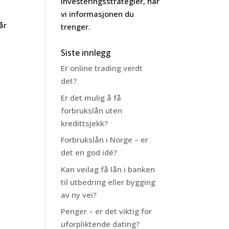
investeringsstrategier, har
vi informasjonen du
år
trenger.
Siste innlegg
Er online trading verdt
det?
Er det mulig å få
forbrukslån uten
kredittsjekk?
Forbrukslån i Norge – er
det en god idé?
Kan veilag få lån i banken
til utbedring eller bygging
av ny vei?
Penger – er det viktig for
uforpliktende dating?