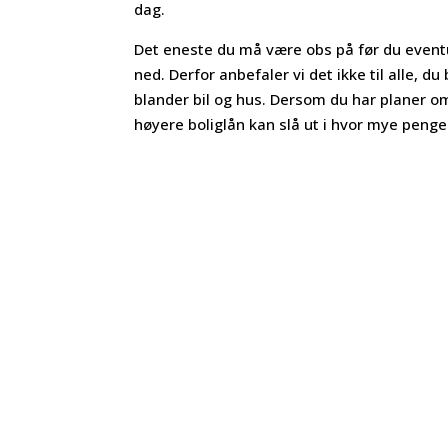
dag.
Det eneste du må være obs på før du eventue
ned. Derfor anbefaler vi det ikke til alle, 
blander bil og hus. Dersom du har planer om 
høyere boliglån kan slå ut i hvor mye penge