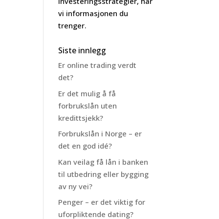
investeringsstrategier, har
vi informasjonen du
trenger.
Siste innlegg
Er online trading verdt
det?
Er det mulig å få
forbrukslån uten
kredittsjekk?
Forbrukslån i Norge – er
det en god idé?
Kan veilag få lån i banken
til utbedring eller bygging
av ny vei?
Penger – er det viktig for
uforpliktende dating?