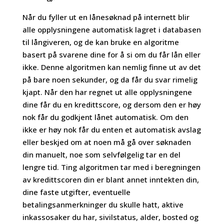
Når du fyller ut en lånesøknad på internett blir
alle opplysningene automatisk lagret i databasen
til långiveren, og de kan bruke en algoritme
basert på svarene dine for å si om du får lån eller
ikke. Denne algoritmen kan nemlig finne ut av det
på bare noen sekunder, og da får du svar rimelig
kjapt. Når den har regnet ut alle opplysningene
dine får du en kredittscore, og dersom den er høy
nok får du godkjent lånet automatisk. Om den
ikke er høy nok får du enten et automatisk avslag
eller beskjed om at noen må gå over søknaden
din manuelt, noe som selvfølgelig tar en del
lengre tid. Ting algoritmen tar med i beregningen
av kredittscoren din er blant annet inntekten din,
dine faste utgifter, eventuelle
betalingsanmerkninger du skulle hatt, aktive
inkassosaker du har, sivilstatus, alder, bosted og