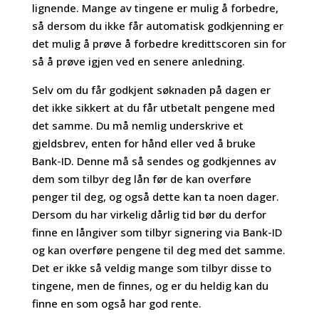
lignende. Mange av tingene er mulig å forbedre,
så dersom du ikke får automatisk godkjenning er
det mulig å prøve å forbedre kredittscoren sin for
så å prøve igjen ved en senere anledning.
Selv om du får godkjent søknaden på dagen er
det ikke sikkert at du får utbetalt pengene med
det samme. Du må nemlig underskrive et
gjeldsbrev, enten for hånd eller ved å bruke
Bank-ID. Denne må så sendes og godkjennes av
dem som tilbyr deg lån før de kan overføre
penger til deg, og også dette kan ta noen dager.
Dersom du har virkelig dårlig tid bør du derfor
finne en långiver som tilbyr signering via Bank-ID
og kan overføre pengene til deg med det samme.
Det er ikke så veldig mange som tilbyr disse to
tingene, men de finnes, og er du heldig kan du
finne en som også har god rente.