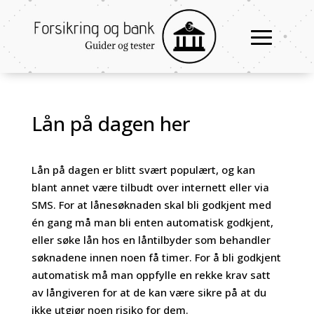
Lån på dagen her
Lån på dagen er blitt svært populært, og kan
blant annet være tilbudt over internett eller via
SMS. For at lånesøknaden skal bli godkjent med
én gang må man bli enten automatisk godkjent,
eller søke lån hos en låntilbyder som behandler
søknadene innen noen få timer. For å bli godkjent
automatisk må man oppfylle en rekke krav satt
av långiveren for at de kan være sikre på at du
ikke utgjør noen risiko for dem.