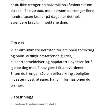
at du ikke trenger en halv million i årsinntekt om
du skal låne 20 000, men dersom du trenger flere
hundre tusen kroner på dagen er det nok
strengere krav til inntektene dine.
Om oss
Vi er ditt ultimate nettsted for alt innen forsikring
og bank. Vi tilbyr omfattende guider,
ekspertanmeldelser og oppdaterte nyheter for å
hjelpe deg med å navigere i finansverdenen.
Enten du trenger råd om bilforsikring , boliglån
investeringsstrategier, har vi informasjonen du
trenger.
Siste innlegg
Er online trading verdt det?