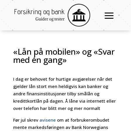
«Lån på mobilen» og «Svar
med én gang»
I dag er behovet for hurtige avgjørelser når det
gjelder lån stort men heldigvis kan banker og
andre finansinstitusjoner tilby smålån og
kredittkortlån på dagen. Å låne via internett eller
over telefon har blitt mer og mer normalt
Før jul skrev
avisene
om at forbrukerombudet
mente markedsføringen av Bank Norwegians