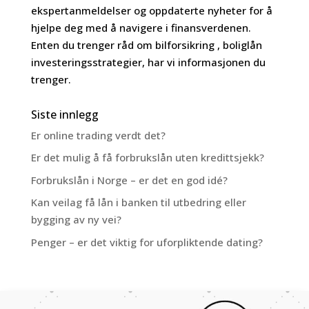
ekspertanmeldelser og oppdaterte nyheter for å
hjelpe deg med å navigere i finansverdenen.
Enten du trenger råd om bilforsikring , boliglån
investeringsstrategier, har vi informasjonen du
trenger.
Siste innlegg
Er online trading verdt det?
Er det mulig å få forbrukslån uten kredittsjekk?
Forbrukslån i Norge – er det en god idé?
Kan veilag få lån i banken til utbedring eller
bygging av ny vei?
Penger – er det viktig for uforpliktende dating?