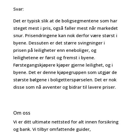
Svar:
Det er typisk slik at de boligsegmentene som har
steget mest i pris, også faller mest når markedet
snur. Prisendringene kan nok derfor være størst i
byene. Dessuten er det større svingninger i
prisen på leiligheter enn eneboliger, og
leilighetene er først og fremst i byene.
Førstegangskjøpere kjøper gjerne leilighet, og i
byene. Det er denne kjøpegruppen som utgjør de
største bølgene i boligetterspørselen. Det er nok
disse som nå avventer og bidrar til lavere priser.
Om oss
Vi er ditt ultimate nettsted for alt innen forsikring
og bank. Vi tilbyr omfattende guider,