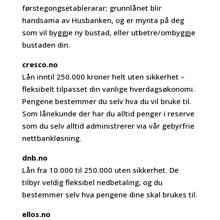
førstegongsetablerarar; grunnlånet blir
handsama av Husbanken, og er mynta på deg
som vil byggje ny bustad, eller utbetre/ombyggje
bustaden din.
cresco.no
Lån inntil 250.000 kroner helt uten sikkerhet –
fleksibelt tilpasset din vanlige hverdagsøkonomi.
Pengene bestemmer du selv hva du vil bruke til.
Som lånekunde der har du alltid penger i reserve
som du selv alltid administrerer via vår gebyrfrie
nettbankløsning.
dnb.no
Lån fra 10.000 til 250.000 uten sikkerhet. De
tilbyr veldig fleksibel nedbetaling, og du
bestemmer selv hva pengene dine skal brukes til.
ellos.no