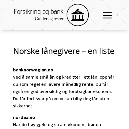
Norske lånegivere – en liste
banknorwegian.no
Ved å samle smålån og kreditter i ett lån, oppnår
du som regel en lavere månedlig rente. Du får
også en god oversiktlig og forutsigbar økonomi.
Du får fort svar på om vi kan tilby deg lån uten
sikkerhet.
nordea.no
Har du høy gjeld og stram økonomi, bør du