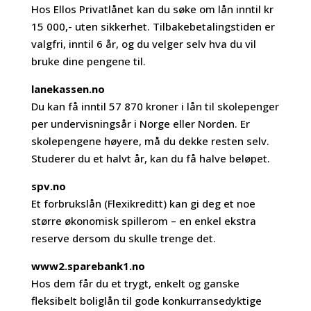
Hos Ellos Privatlånet kan du søke om lån inntil kr
15 000,- uten sikkerhet. Tilbakebetalingstiden er
valgfri, inntil 6 år, og du velger selv hva du vil
bruke dine pengene til.
lanekassen.no
Du kan få inntil 57 870 kroner i lån til skolepenger
per undervisningsår i Norge eller Norden. Er
skolepengene høyere, må du dekke resten selv.
Studerer du et halvt år, kan du få halve beløpet.
spv.no
Et forbrukslån (Flexikreditt) kan gi deg et noe
større økonomisk spillerom – en enkel ekstra
reserve dersom du skulle trenge det.
www2.sparebank1.no
Hos dem får du et trygt, enkelt og ganske
fleksibelt boliglån til gode konkurransedyktige