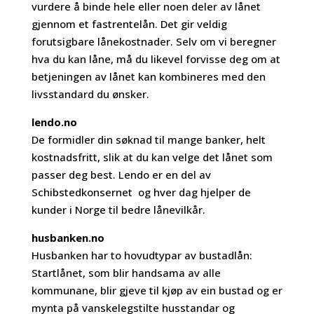
vurdere å binde hele eller noen deler av lånet
gjennom et fastrentelån. Det gir veldig
forutsigbare lånekostnader. Selv om vi beregner
hva du kan låne, må du likevel forvisse deg om at
betjeningen av lånet kan kombineres med den
livsstandard du ønsker.
lendo.no
De formidler din søknad til mange banker, helt
kostnadsfritt, slik at du kan velge det lånet som
passer deg best. Lendo er en del av
Schibstedkonsernet og hver dag hjelper de
kunder i Norge til bedre lånevilkår.
husbanken.no
Husbanken har to hovudtypar av bustadlån:
Startlånet, som blir handsama av alle
kommunane, blir gjeve til kjøp av ein bustad og er
mynta på vanskelegstilte husstandar og