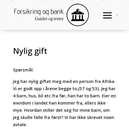
Nylig gift
Spørsmål:
Jeg har nylig giftet meg med en person fra Afrika.
Vi er godt opp i årene begge to,(57 og 53). Jeg har
4 barn, hus, bil etc.fra før, han har to barn. Eier en
eiendom i landet han kommer fra, ellers ikke
mye. Hvordan stiller det seg for mine barn, om
jeg skulle falle fra først? Vi har ikke skrevet noen
avtale.