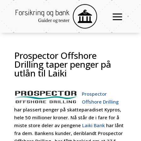
Prospector Offshore
Drilling taper penger på
utlån til Laiki
Prospector
Offshore Drilling
har plassert penger på skatteparadiset Kypros,
hele 50 millioner kroner. Nå står de i fare for å
miste store deler av pengene
Laiki Bank
har lånt
fra dem. Bankens kunder, deriblandt Prospector
Offshore Drilling , har fått beskjed om at 37,5