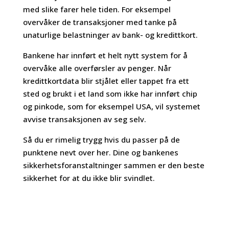
med slike farer hele tiden. For eksempel
overvåker de transaksjoner med tanke på
unaturlige belastninger av bank- og kredittkort.
Bankene har innført et helt nytt system for å
overvåke alle overførsler av penger. Når
kredittkortdata blir stjålet eller tappet fra ett
sted og brukt i et land som ikke har innført chip
og pinkode, som for eksempel USA, vil systemet
avvise transaksjonen av seg selv.
Så du er rimelig trygg hvis du passer på de
punktene nevt over her. Dine og bankenes
sikkerhetsforanstaltninger sammen er den beste
sikkerhet for at du ikke blir svindlet.