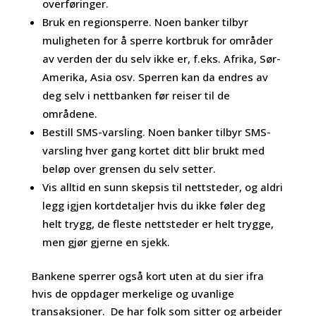
overføringer.
Bruk en regionsperre. Noen banker tilbyr
muligheten for å sperre kortbruk for områder
av verden der du selv ikke er, f.eks. Afrika, Sør-
Amerika, Asia osv. Sperren kan da endres av
deg selv i nettbanken før reiser til de
områdene.
Bestill SMS-varsling. Noen banker tilbyr SMS-
varsling hver gang kortet ditt blir brukt med
beløp over grensen du selv setter.
Vis alltid en sunn skepsis til nettsteder, og aldri
legg igjen kortdetaljer hvis du ikke føler deg
helt trygg, de fleste nettsteder er helt trygge,
men gjør gjerne en sjekk.
Bankene sperrer også kort uten at du sier ifra
hvis de oppdager merkelige og uvanlige
transaksjoner. De har folk som sitter og arbeider