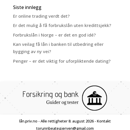
Siste innlegg
Er online trading verdt det?
Er det mulig å få forbrukslån uten kredittsjekk?
Forbrukslån i Norge – er det en god idé?
Kan veilag få lån i banken til utbedring eller
bygging av ny vei?
Penger – er det viktig for uforpliktende dating?
lån.priv.no - Alle rettigheter 8. august 2026 - Kontakt
torunnbeategjerven@gmail.com