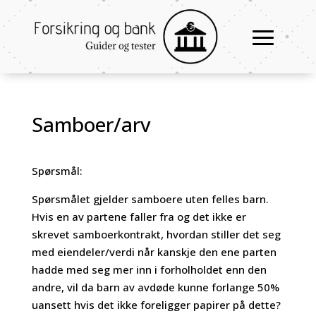
Samboer/arv
Spørsmål:
Spørsmålet gjelder samboere uten felles barn.
Hvis en av partene faller fra og det ikke er
skrevet samboerkontrakt, hvordan stiller det seg
med eiendeler/verdi når kanskje den ene parten
hadde med seg mer inn i forholholdet enn den
andre, vil da barn av avdøde kunne forlange 50%
uansett hvis det ikke foreligger papirer på dette?