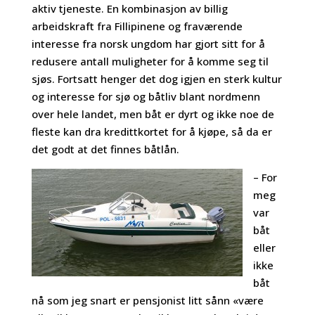
aktiv tjeneste. En kombinasjon av billig
arbeidskraft fra Fillipinene og fraværende
interesse fra norsk ungdom har gjort sitt for å
redusere antall muligheter for å komme seg til
sjøs. Fortsatt henger det dog igjen en sterk kultur
og interesse for sjø og båtliv blant nordmenn
over hele landet, men båt er dyrt og ikke noe de
fleste kan dra kredittkortet for å kjøpe, så da er
det godt at det finnes båtlån.
– For
meg
var
båt
eller
ikke
båt
nå som jeg snart er pensjonist litt sånn «være