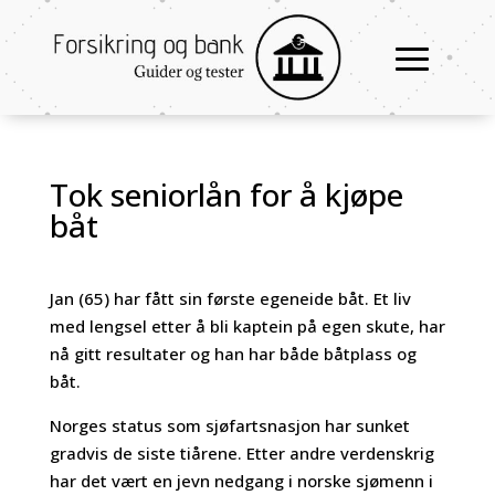
Tok seniorlån for å kjøpe
båt
Jan (65) har fått sin første egeneide båt. Et liv
med lengsel etter å bli kaptein på egen skute, har
nå gitt resultater og han har både båtplass og
båt.
Norges status som sjøfartsnasjon har sunket
gradvis de siste tiårene. Etter andre verdenskrig
har det vært en jevn nedgang i norske sjømenn i