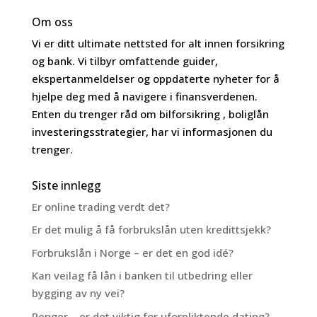
Om oss
Vi er ditt ultimate nettsted for alt innen forsikring
og bank. Vi tilbyr omfattende guider,
ekspertanmeldelser og oppdaterte nyheter for å
hjelpe deg med å navigere i finansverdenen.
Enten du trenger råd om bilforsikring , boliglån
investeringsstrategier, har vi informasjonen du
trenger.
Siste innlegg
Er online trading verdt det?
Er det mulig å få forbrukslån uten kredittsjekk?
Forbrukslån i Norge – er det en god idé?
Kan veilag få lån i banken til utbedring eller
bygging av ny vei?
Penger – er det viktig for uforpliktende dating?