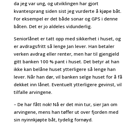
da jeg var ung, og utviklingen har gjort
kvantesprang siden sist jeg vurderte å kjøpe båt.
For eksempel er det både sonar og GPS i denne
båten. Det er jo aldeles vidunderlig.
Seniorlånet er tatt opp med sikkerhet i huset, og
er avdragsfritt så lenge Jan lever. Han betaler
verken avdrag eller renter, men har til gjengjeld
gitt banken 100 % pant i huset. Det betyr at han
ikke kan belåne huset ytterligere så lenge han
lever. Når han dør, vil banken selge huset for å få
dekket inn lånet. Eventuelt ytterligere gevinst, vil
tilfalle arvingene.
– De har fått nok! Nå er det min tur, sier Jan om
arvingene, mens han tøffer ut over fjorden med
sin nyinnkjøpte båt, tydelig fornøyd.