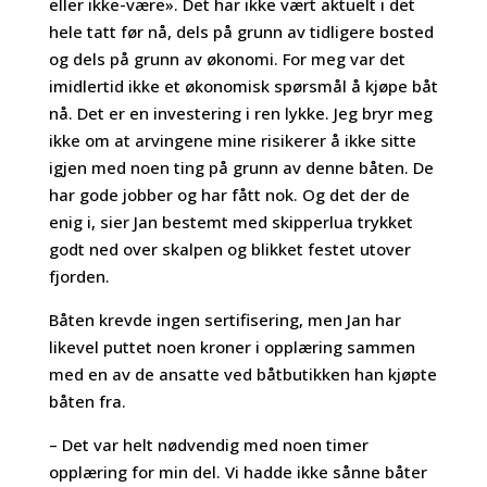
eller ikke-være». Det har ikke vært aktuelt i det
hele tatt før nå, dels på grunn av tidligere bosted
og dels på grunn av økonomi. For meg var det
imidlertid ikke et økonomisk spørsmål å kjøpe båt
nå. Det er en investering i ren lykke. Jeg bryr meg
ikke om at arvingene mine risikerer å ikke sitte
igjen med noen ting på grunn av denne båten. De
har gode jobber og har fått nok. Og det der de
enig i, sier Jan bestemt med skipperlua trykket
godt ned over skalpen og blikket festet utover
fjorden.
Båten krevde ingen sertifisering, men Jan har
likevel puttet noen kroner i opplæring sammen
med en av de ansatte ved båtbutikken han kjøpte
båten fra.
– Det var helt nødvendig med noen timer
opplæring for min del. Vi hadde ikke sånne båter