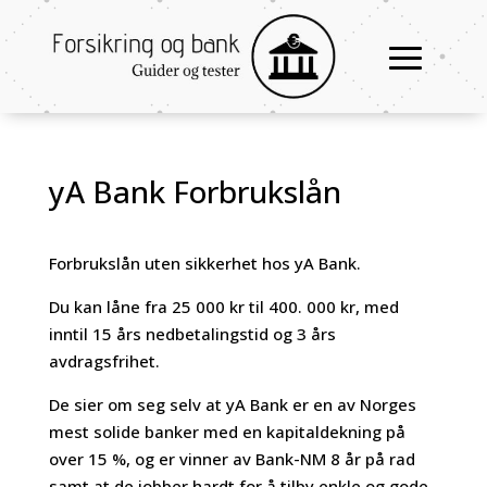
yA Bank Forbrukslån
Forbrukslån uten sikkerhet hos yA Bank.
Du kan låne fra 25 000 kr til 400. 000 kr, med
inntil 15 års nedbetalingstid og 3 års
avdragsfrihet.
De sier om seg selv at yA Bank er en av Norges
mest solide banker med en kapitaldekning på
over 15 %, og er vinner av Bank-NM 8 år på rad
samt at de jobber hardt for å tilby enkle og gode